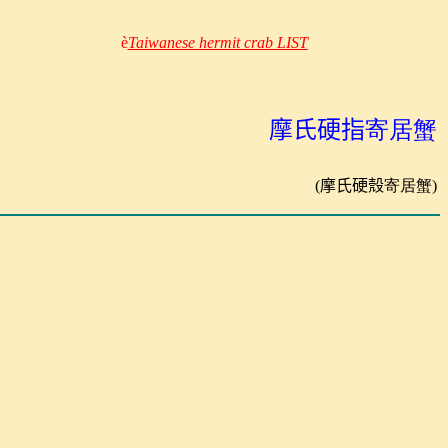
è
Taiwanese hermit crab LIST
摩氏硬指
寄居蟹
(
摩氏硬殼
寄居蟹)