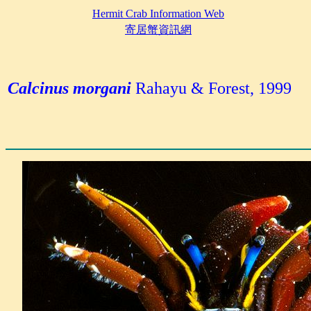
Hermit Crab Information Web
寄居蟹資訊網
Calcinus morgani
Rahayu & Forest, 1999