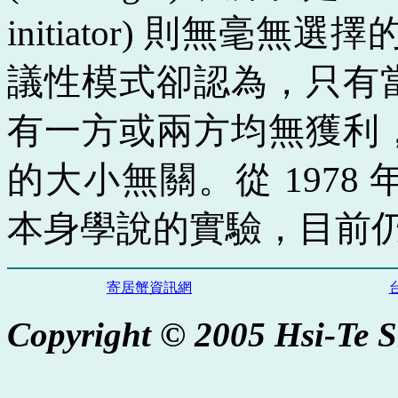
initiator)
則無毫無選擇
議性模式卻認為
，
只有
有一方或兩方均無獲利
的大小無關。從
1978
本身學說的實驗
，
目前
寄居蟹資訊網
Copyright © 2005 Hsi-Te 