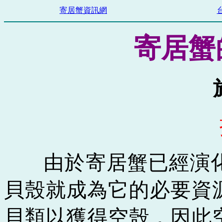
寄居蟹資訊網
寄居蟹
由於寄居蟹已經演
貝殼就成為它的必要資
貝類以獲得空殼
，
因此